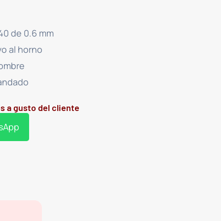
/40 de 0.6 mm
vo al horno
nombre
candado
s a gusto del cliente
tsApp