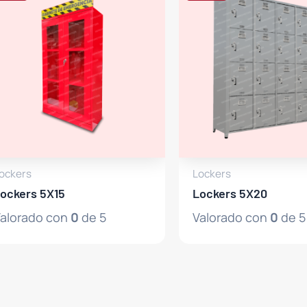
ockers
Lockers
ockers 5X15
Lockers 5X20
alorado con
0
de 5
Valorado con
0
de 5