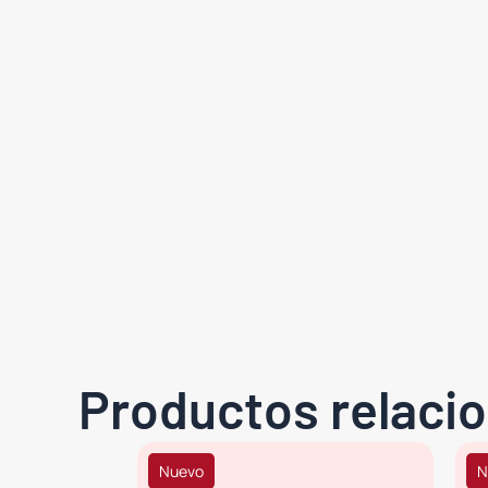
Productos relaci
Nuevo
N