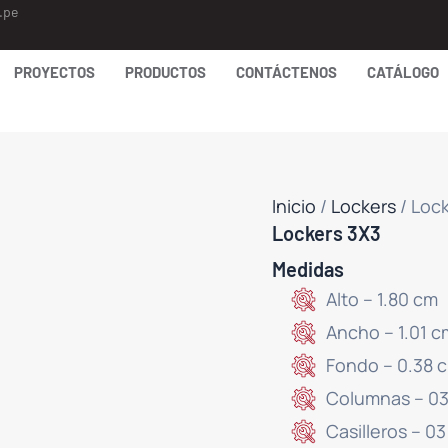
.pe
PROYECTOS
PRODUCTOS
CONTÁCTENOS
CATÁLOGO
Inicio
/
Lockers
/ Loc
Lockers 3X3
Medidas
Alto – 1.80 cm
Ancho – 1.01 c
Fondo – 0.38 
Columnas – 0
Casilleros – 03