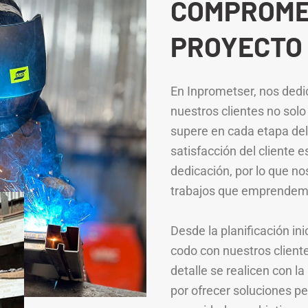
COMPROME
PROYECTO
En Inprometser, nos ded
nuestros clientes no solo
supere en cada etapa de
satisfacción del cliente 
dedicación, por lo que n
trabajos que emprendem
Desde la planificación ini
codo con nuestros client
detalle se realicen con 
por ofrecer soluciones pe