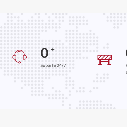
0
+
Soporte 24/7