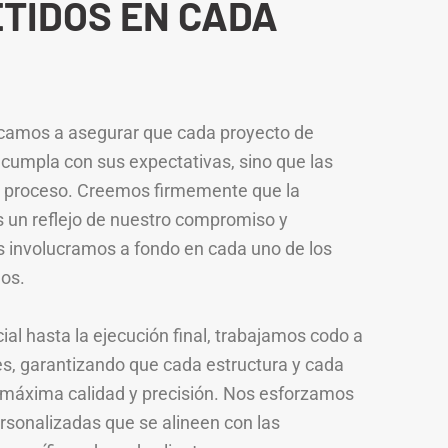
TIDOS EN CADA
icamos a asegurar que cada proyecto de
 cumpla con sus expectativas, sino que las
l proceso. Creemos firmemente que la
es un reflejo de nuestro compromiso y
os involucramos a fondo en cada uno de los
os.
cial hasta la ejecución final, trabajamos codo a
es, garantizando que cada estructura y cada
la máxima calidad y precisión. Nos esforzamos
rsonalizadas que se alineen con las