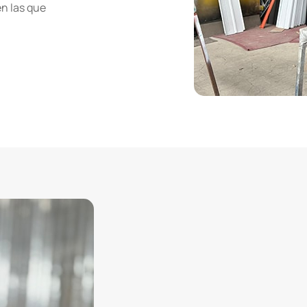
en las que