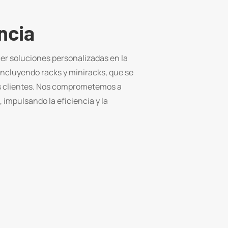
ncia
er soluciones personalizadas en la
incluyendo racks y miniracks, que se
s clientes. Nos comprometemos a
 impulsando la eficiencia y la