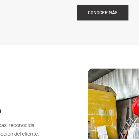
CONOCER MÁS
o
icas, reconocida
cción del cliente,