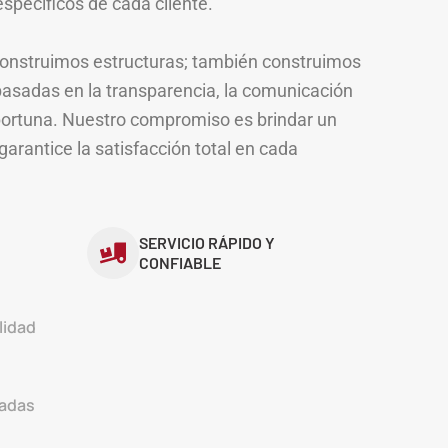
specíficos de cada cliente.
construimos estructuras; también construimos
basadas en la transparencia, la comunicación
portuna. Nuestro compromiso es brindar un
garantice la satisfacción total en cada
SERVICIO RÁPIDO Y
CONFIABLE
lidad
zadas