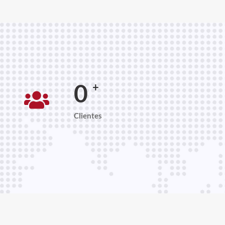
0
+
Clientes