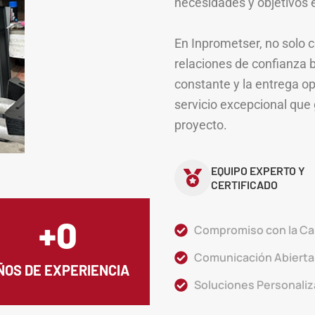
necesidades y objetivos e
En Inprometser, no solo 
relaciones de confianza 
constante y la entrega o
servicio excepcional que 
proyecto.
EQUIPO EXPERTO Y
CERTIFICADO
+
0
Compromiso con la Ca
Comunicación Abierta
ÑOS DE EXPERIENCIA
Soluciones Personali