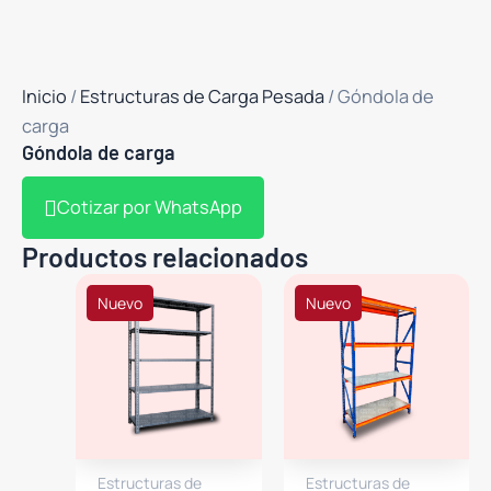
Inicio
/
Estructuras de Carga Pesada
/ Góndola de
carga
Góndola de carga
Cotizar por WhatsApp
Productos relacionados
Nuevo
Nuevo
Estructuras de
Estructuras de