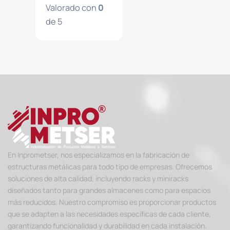
Valorado con
0
de 5
En Inprometser, nos especializamos en la fabricación de
estructuras metálicas para todo tipo de empresas. Ofrecemos
soluciones de alta calidad, incluyendo racks y miniracks
diseñados tanto para grandes almacenes como para espacios
más reducidos. Nuestro compromiso es proporcionar productos
que se adapten a las necesidades específicas de cada cliente,
garantizando funcionalidad y durabilidad en cada instalación.