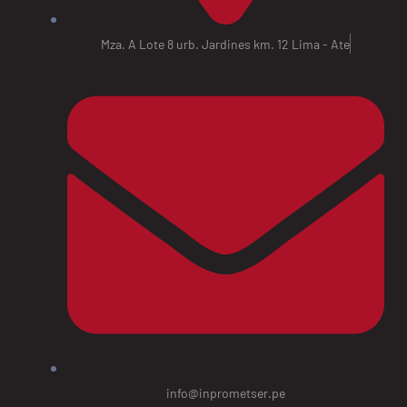
Mza. A Lote 8 urb. Jardines km. 12 Lima - Ate
info@inprometser.pe