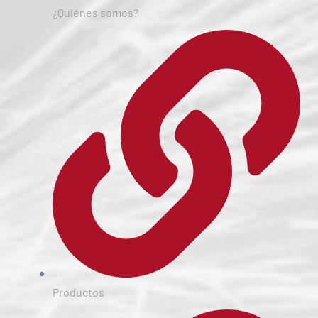
¿Quiénes somos?
Productos