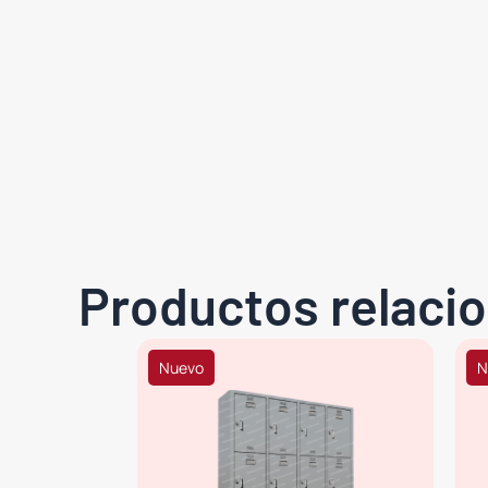
Productos relaci
Nuevo
N