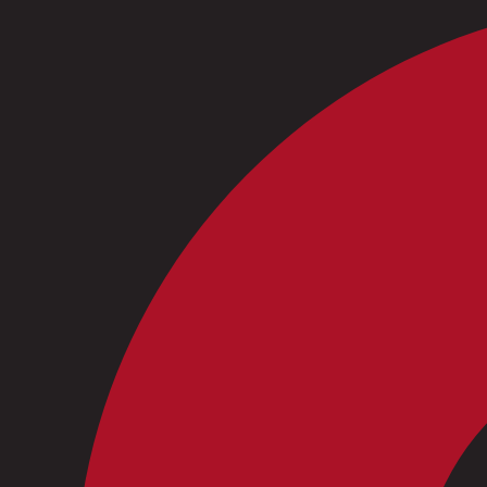
Ir
al
contenido