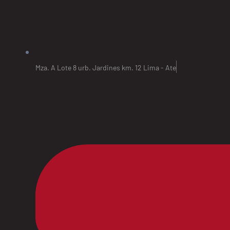
Mza. A Lote 8 urb. Jardines km. 12 Lima - Ate