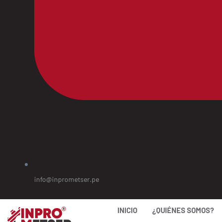
info@inprometser.pe
INICIO
¿QUIÉNES SOMOS?